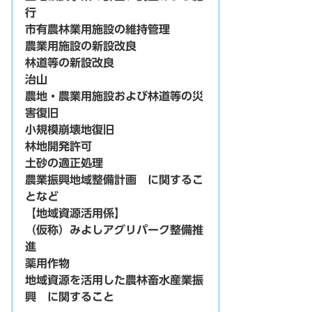
行
市有農林業用施設の維持管理
農業用施設の新設改良
林道等の新設改良
治山
農地・農業用施設および林道等の災
害復旧
小規模崩壊地復旧
林地開発許可
土砂の適正処理
農業振興地域整備計画 に関するこ
となど
【地域資源活用係】
（仮称）みよしアグリパーク整備推
進
薬用作物
地域資源を活用した農林畜水産業振
興 に関すること