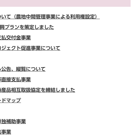
ついて（農地中間管理事業による利用権設定）
振興プランを策定しました
支払交付金事業
ロジェクト促進事業について
る公告、縦覧について
等直接支払事業
特産品相互取扱協定を締結しました
ードマップ
単独補助事業
進事業