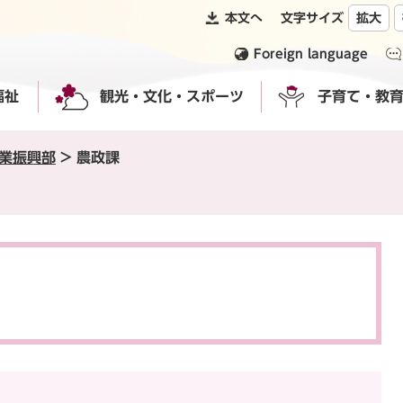
本文へ
文字サイズ
拡大
Foreign language
福祉
観光・文化・スポーツ
子育て・教
業振興部
>
農政課