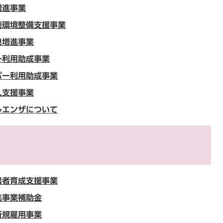
増進事業
養環境整備支援事業
良増進事業
ー利用助成事業
パー利用助成事業
入支援事業
ルエンザについて
農者育成支援事業
進事業補助金
新規雇用事業