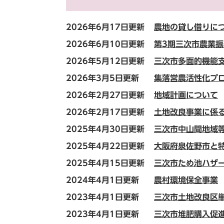
2026年6月17日更新
農地の貸し借りに
2026年6月10日更新
第3期三次市農業
2026年5月12日更新
三次市多面的機能
2026年3月5日更新
集落営農活性化プ
2026年2月27日更新
地域計画について
2026年2月17日更新
土地改良事業に係
2025年4月30日更新
三次市中山間地域
2025年4月22日更新
大阪府泉佐野市と
2025年4月15日更新
三次市ため池ハザ
2024年4月1日更新
農村環境保全事業
2023年4月1日更新
三次市土地改良区
2023年4月1日更新
三次市堆肥購入促