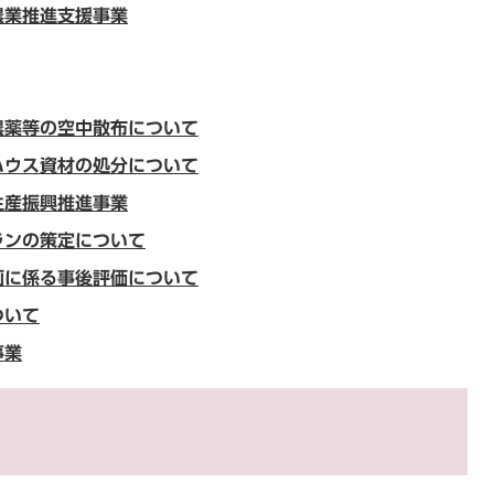
農業推進支援事業
農薬等の空中散布について
ハウス資材の処分について
生産振興推進事業
ランの策定について
画に係る事後評価について
ついて
事業