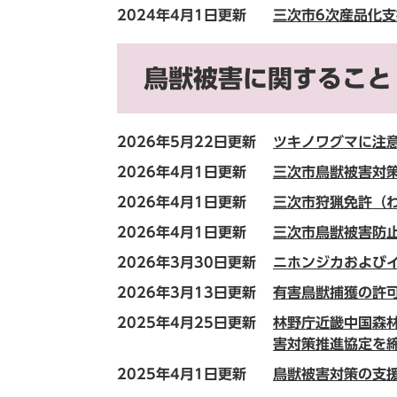
2024年4月1日更新
三次市6次産品化
鳥獣被害に関すること
2026年5月22日更新
ツキノワグマに注
2026年4月1日更新
三次市鳥獣被害対
2026年4月1日更新
三次市狩猟免許（
2026年4月1日更新
三次市鳥獣被害防
2026年3月30日更新
ニホンジカおよび
2026年3月13日更新
有害鳥獣捕獲の許
2025年4月25日更新
林野庁近畿中国森
害対策推進協定を
2025年4月1日更新
鳥獣被害対策の支