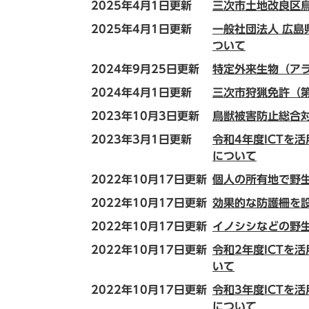
2025年4月1日更新
三次市土地改良区
2025年4月1日更新
一般社団法人 広島
ついて
2024年9月25日更新
特定外来生物（ア
2024年4月1日更新
三次市狩猟免許（
2023年10月3日更新
鳥獣被害防止総合
2023年3月1日更新
令和4年度ICTを
について
2022年10月17日更新
個人の所有地で野
2022年10月17日更新
効果的な防護柵を
2022年10月17日更新
イノシシなどの野
2022年10月17日更新
令和2年度ICTを
いて
2022年10月17日更新
令和3年度ICTを
について