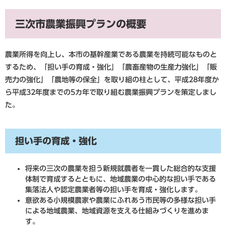
三次市農業振興プランの概要
農業所得を向上し、本市の基幹産業である農業を持続可能なものと
するため、「担い手の育成・強化」「農畜産物の生産力強化」「販
売力の強化」「農地等の保全」を取り組の柱として、平成28年度か
ら平成32年度までの5カ年で取り組む農業振興プランを策定しまし
た。
担い手の育成・強化
将来の三次の農業を担う新規就農者を一貫した総合的な支援
体制で育成するとともに、地域農業の中心的な担い手である
集落法人や認定農業者等の担い手を育成・強化します。
意欲ある小規模農家や農業にふれあう市民等の多様な担い手
による地域農業、地域資源を支える仕組みづくりを進めま
す。