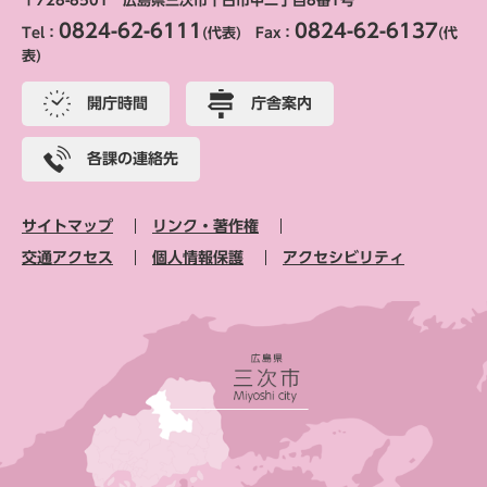
〒728-8501 広島県三次市十日市中二丁目8番1号
0824-62-6111
0824-62-6137
Tel：
(代表) Fax：
(代
表)
開庁時間
庁舎案内
各課の連絡先
サイトマップ
リンク・著作権
交通アクセス
個人情報保護
アクセシビリティ