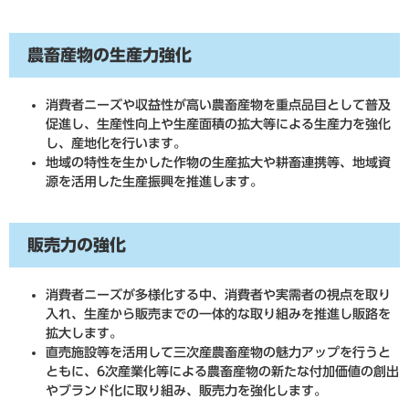
農畜産物の生産力強化
消費者ニーズや収益性が高い農畜産物を重点品目として普及
促進し、生産性向上や生産面積の拡大等による生産力を強化
し、産地化を行います。
地域の特性を生かした作物の生産拡大や耕畜連携等、地域資
源を活用した生産振興を推進します。
販売力の強化
消費者ニーズが多様化する中、消費者や実需者の視点を取り
入れ、生産から販売までの一体的な取り組みを推進し販路を
拡大します。
直売施設等を活用して三次産農畜産物の魅力アップを行うと
ともに、6次産業化等による農畜産物の新たな付加価値の創出
やブランド化に取り組み、販売力を強化します。