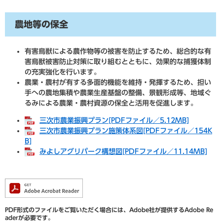
農地等の保全
有害鳥獣による農作物等の被害を防止するため、総合的な有
害鳥獣被害防止対策に取り組むとともに、効果的な捕獲体制
の充実強化を行います。
農業・農村が有する多面的機能を維持・発揮するため、担い
手への農地集積や農業生産基盤の整備、景観形成等、地域ぐ
るみによる農業・農村資源の保全と活用を促進します。
三次市農業振興プラン[PDFファイル／5.12MB]
三次市農業振興プラン施策体系図[PDFファイル／154K
B]
みよしアグリパーク構想図[PDFファイル／11.14MB]
PDF形式のファイルをご覧いただく場合には、Adobe社が提供するAdobe Re
aderが必要です。