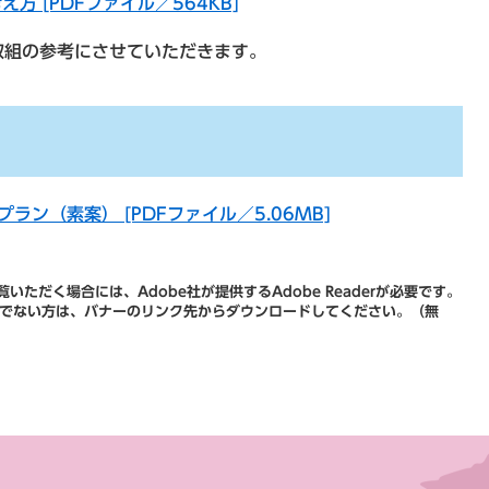
 [PDFファイル／564KB]
の参考にさせていただきます。
ン​（素案） [PDFファイル／5.06MB]
いただく場合には、Adobe社が提供するAdobe Readerが必要です。
をお持ちでない方は、バナーのリンク先からダウンロードしてください。（無