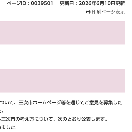
ページID：0039501
更新日：2026年6月10日更新
印刷ページ表示
について、三次市ホームページ等を通じてご意見を募集した
た。
る三次市の考え方について、次のとおり公表します。
いました。