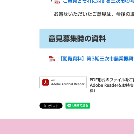
・
ご意見とそれに対する三次市の考え方
お寄せいただいたご意見は、今後の取組
意見募集時の資料
【閲覧資料】第3期三次市農業振興プラ
PDF形式のファイルをご覧
Adobe Reader
料）