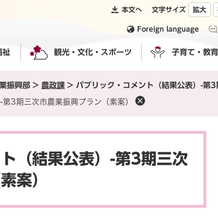
本文へ
文字サイズ
拡大
Foreign language
福祉
観光・文化・スポーツ
子育て・教
業振興部
>
農政課
>
パブリック・コメント（結果公表）-第
-第3期三次市農業振興プラン（素案）
ト（結果公表）-第3期三次
（素案）