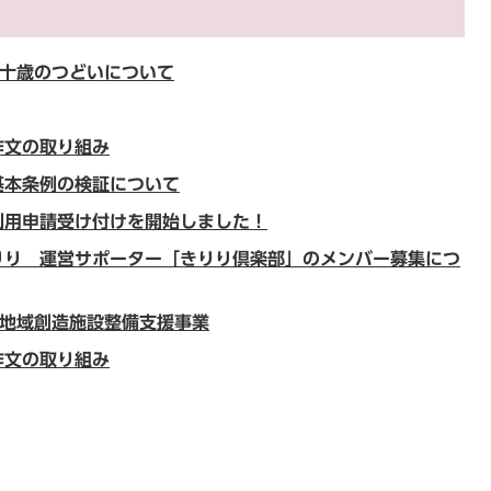
二十歳のつどいについて
作文の取り組み
基本条例の検証について
利用申請受け付けを開始しました！
りり 運営サポーター「きりり倶楽部」のメンバー募集につ
な地域創造施設整備支援事業
作文の取り組み