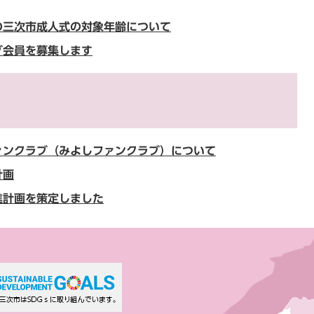
の三次市成人式の対象年齢について
ブ会員を募集します
ァンクラブ（みよしファンクラブ）について
計画
進計画を策定しました