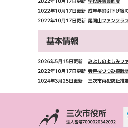
2022年10月17日更新
学校評議員制度
2022年10月17日更新
成年年齢引下げ後
2022年10月17日更新
尾関山ファンクラ
基本情報
2026年5月15日更新
みよしのよしみフ
2022年10月17日更新
寺戸桜づつみ植栽
2024年3月25日更新
三次市再犯防止推
三次市役所
法人番号7000020342092