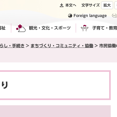
本文へ
文字サイズ
拡大
Foreign language
福祉
観光・文化・スポーツ
子育て・教
らし・手続き
>
まちづくり・コミュニティ・協働
>
市民協働
くり