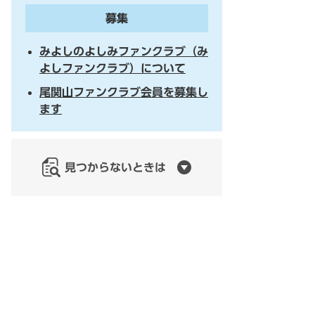
募集
みよしのよしみファンクラブ（み
よしファンクラブ）について
尾関山ファンクラブ会員を募集し
ます
見つからないときは