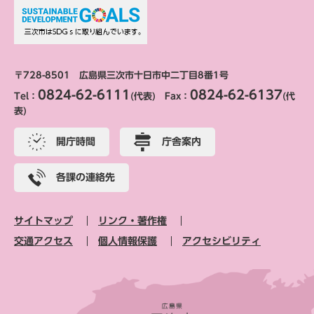
〒728-8501 広島県三次市十日市中二丁目8番1号
0824-62-6111
0824-62-6137
Tel：
(代表) Fax：
(代
表)
開庁時間
庁舎案内
各課の連絡先
サイトマップ
リンク・著作権
交通アクセス
個人情報保護
アクセシビリティ