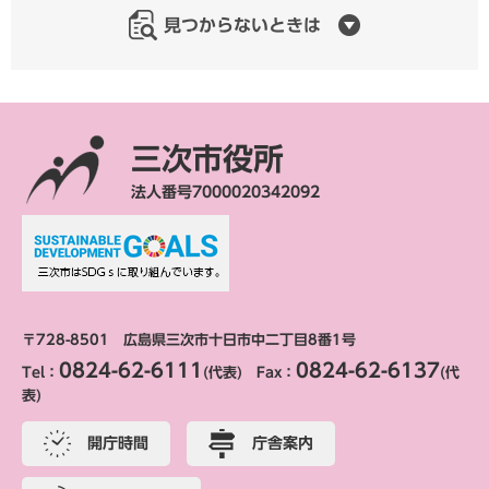
見つからないときは
三次市役所
法人番号7000020342092
〒728-8501 広島県三次市十日市中二丁目8番1号
0824-62-6111
0824-62-6137
Tel：
(代表) Fax：
(代
表)
開庁時間
庁舎案内