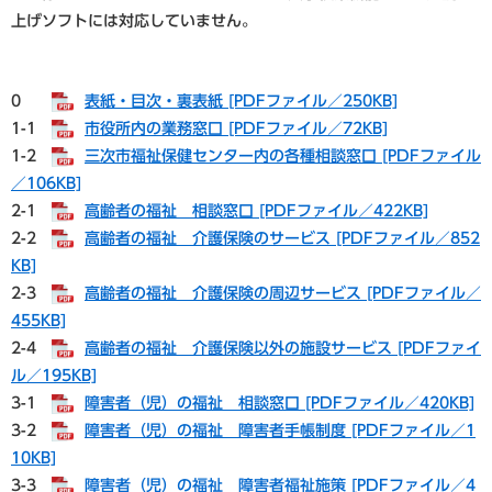
上げソフトには対応していません。
0
表紙・目次・裏表紙 [PDFファイル／250KB]
1-1
市役所内の業務窓口 [PDFファイル／72KB]
1-2
三次市福祉保健センター内の各種相談窓口 [PDFファイル
／106KB]
2-1
高齢者の福祉 相談窓口 [PDFファイル／422KB]
2-2
高齢者の福祉 介護保険のサービス [PDFファイル／852
KB]
2-3
高齢者の福祉 介護保険の周辺サービス [PDFファイル／
455KB]
2-4
高齢者の福祉 介護保険以外の施設サービス [PDFファイ
ル／195KB]
3-1
障害者（児）の福祉 相談窓口 [PDFファイル／420KB]
3-2
障害者（児）の福祉 障害者手帳制度 [PDFファイル／1
10KB]
3-3
障害者（児）の福祉 障害者福祉施策 [PDFファイル／4