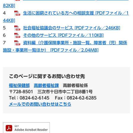
82KB]
4
生活に困窮されている方への相談支援 [PDFファイル／1
44KB]
5
社会福祉協議会のサービス [PDFファイル／246KB]
6
その他のサービス [PDFファイル／110KB]
7
資料編（介護保険事業所・施設一覧、障害者（児）関係
施設・事業所一覧ほか） [PDFファイル／2.04MB]
このページに関するお問い合わせ先
福祉保健部
高齢者福祉課
高齢者福祉係
〒728-8501
三次市十日市中二丁目8番1号
Tel：0824-62-6145
Fax：0824-62-6285
メールでのお問い合わせはこちら