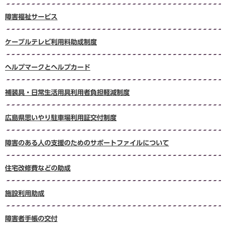
障害福祉サービス
ケーブルテレビ利用料助成制度
ヘルプマークとヘルプカード
補装具・日常生活用具利用者負担軽減制度
広島県思いやり駐車場利用証交付制度
障害のある人の支援のためのサポートファイルについて
住宅改修費などの助成
施設利用助成
障害者手帳の交付