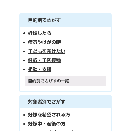
目的別でさがす
妊娠したら
病気やけがの時
子どもを預けたい
健診・予防接種
相談・支援
目的別でさがすの一覧
対象者別でさがす
妊娠を希望される方
妊娠中・産後の方