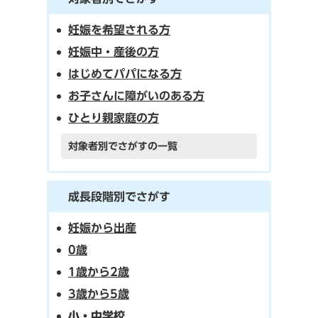
妊娠を希望される方
妊娠中・産後の方
はじめてパパになる方
お子さんに障がいのある方
ひとり親家庭の方
対象者別でさがすの一覧
成長段階別でさがす
妊娠から出産
0歳
1歳から2歳
3歳から5歳
小・中学校