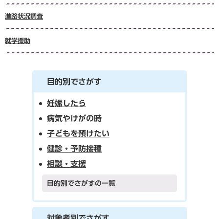
進路状況調査
就学援助
目的別でさがす
妊娠したら
病気やけがの時
子どもを預けたい
健診・予防接種
相談・支援
目的別でさがすの一覧
対象者別でさがす