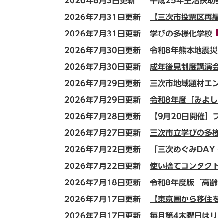
2026年8月3日更新
平成25年生活扶
2026年7月31日更新
【三次市投票区再
2026年7月31日更新
学びの多様化学校
2026年7月30日更新
令和8年熊本地震
2026年7月30日更新
成年後見制度講演
2026年7月29日更新
三次市地域題材エ
2026年7月29日更新
令和8年度「みよ
2026年7月28日更新
【9月20日開催】
2026年7月27日更新
三次市立学びの多
2026年7月22日更新
「三次めぐみDAY
2026年7月22日更新
使い捨てコンタク
2026年7月18日更新
令和8年度版「高
2026年7月17日更新
【東京圏から移住
2026年7月17日更新
毎月第4木曜日は