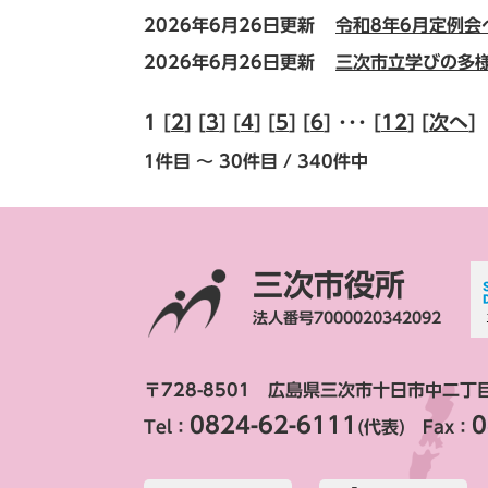
2026年6月26日更新
令和8年6月定例
2026年6月26日更新
三次市立学びの多様
1 [
2
] [
3
] [
4
] [
5
] [
6
] ･･･ [
12
] [
次へ
]
1件目 ～ 30件目 / 340件中
三次市役所
法人番号7000020342092
〒728-8501 広島県三次市十日市中二丁
0824-62-6111
0
Tel：
(代表) Fax：