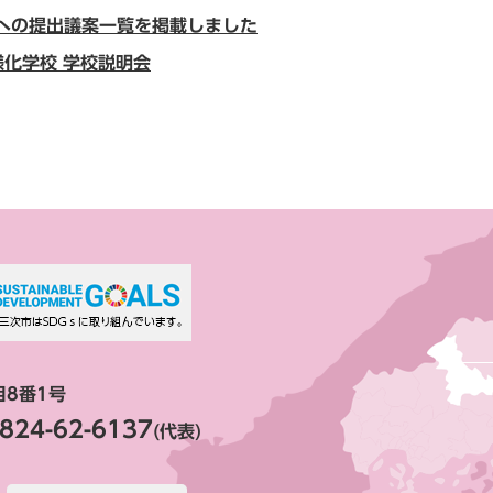
会への提出議案一覧を掲載しました
化学校 学校説明会
目8番1号
824-62-6137
(代表)