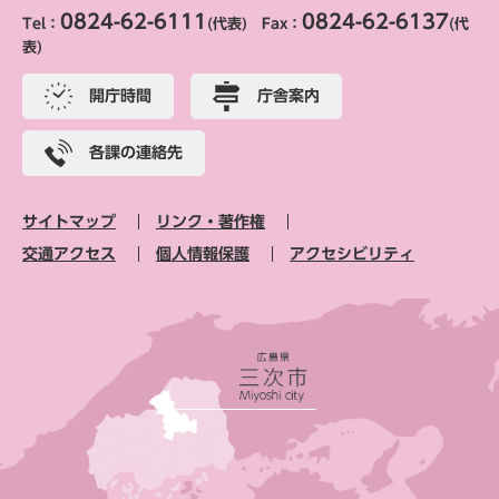
0824-62-6111
0824-62-6137
Tel：
(代表) Fax：
(代
表)
開庁時間
庁舎案内
各課の連絡先
サイトマップ
リンク・著作権
交通アクセス
個人情報保護
アクセシビリティ