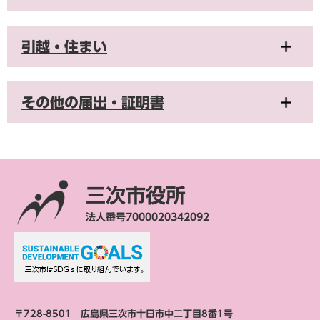
引越・住まい
その他の届出・証明書
三次市役所
法人番号7000020342092
〒728-8501 広島県三次市十日市中二丁目8番1号