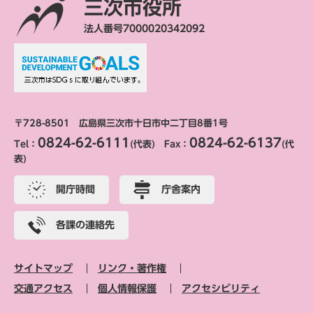
三次市役所
法人番号7000020342092
〒728-8501 広島県三次市十日市中二丁目8番1号
0824-62-6111
0824-62-6137
Tel：
(代表) Fax：
(代
表)
開庁時間
庁舎案内
各課の連絡先
サイトマップ
リンク・著作権
交通アクセス
個人情報保護
アクセシビリティ