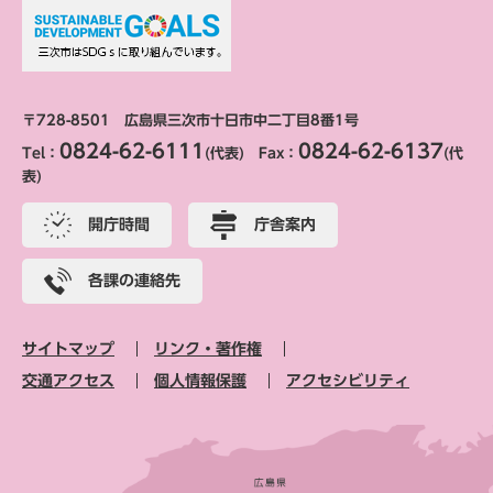
〒728-8501 広島県三次市十日市中二丁目8番1号
0824-62-6111
0824-62-6137
Tel：
(代表) Fax：
(代
表)
開庁時間
庁舎案内
各課の連絡先
サイトマップ
リンク・著作権
交通アクセス
個人情報保護
アクセシビリティ