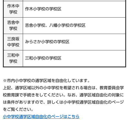
作木中
作木小学校の学校区
学校
吉舎中
吉舎小学校、八幡小学校の学校区
学校
三良坂
みらさか小学校の学校区
中学校
三和中
三和小学校の学校区
学校
※市内小中学校の通学区域を自由化しています。
上記、通学区域以外の小中学校を希望される場合は、教育委員会学
校教育課で手続きをしてください。なお、通学区域自由化の対象に
は条件がありますので、詳しくは小中学校通学区域自由化のページ
をご覧ください。
小中学校通学区域自由化のページはこちら