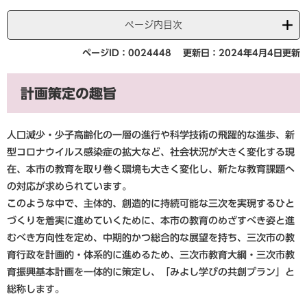
ページ内目次
ページID：0024448
更新日：2024年4月4日更新
計画策定の趣旨
人口減少・少子高齢化の一層の進行や科学技術の飛躍的な進歩、新
型コロナウイルス感染症の拡大など、社会状況が大きく変化する現
在、本市の教育を取り巻く環境も大きく変化し、新たな教育課題へ
の対応が求められています。
このような中で、主体的、創造的に持続可能な三次を実現するひと
づくりを着実に進めていくために、本市の教育のめざすべき姿と進
むべき方向性を定め、中期的かつ総合的な展望を持ち、三次市の教
育行政を計画的・体系的に進めるため、三次市教育大綱・三次市教
育振興基本計画を一体的に策定し、「みよし学びの共創プラン」と
総称します。