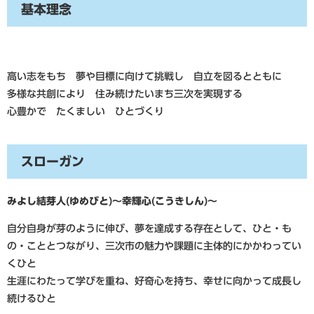
基本理念
高い志をもち 夢や目標に向けて挑戦し 自立を図るとともに
多様な共創により 住み続けたいまち三次を実現する
心豊かで たくましい ひとづくり
スローガン
みよし結芽人(ゆめびと)～幸輝心(こうきしん)～
自分自身が芽のように伸び、夢を達成する存在として、ひと・も
の・こととつながり、三次市の魅力や課題に主体的にかかわってい
くひと
生涯にわたって学びを重ね、好奇心を持ち、幸せに向かって成長し
続けるひと