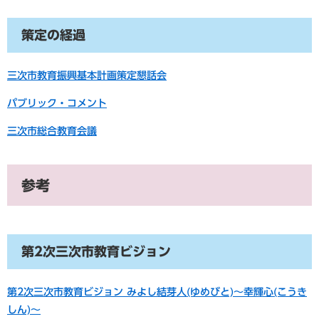
策定の経過
三次市教育振興基本計画策定懇話会
パブリック・コメント
三次市総合教育会議
参考
第2次三次市教育ビジョン
第2次三次市教育ビジョン みよし結芽人(ゆめびと)～幸輝心(こうき
しん)～