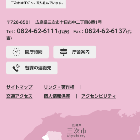
〒728-8501 広島県三次市十日市中二丁目8番1号
0824-62-6111
0824-62-6137
Tel：
(代表) Fax：
(代
表)
開庁時間
庁舎案内
各課の連絡先
サイトマップ
リンク・著作権
交通アクセス
個人情報保護
アクセシビリティ