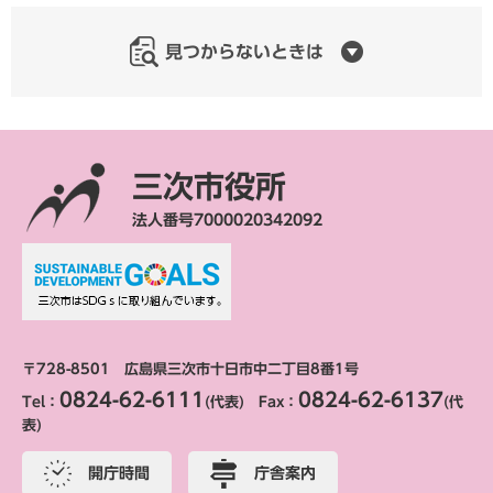
見つからないときは
三次市役所
法人番号7000020342092
〒728-8501 広島県三次市十日市中二丁目8番1号
0824-62-6111
0824-62-6137
Tel：
(代表) Fax：
(代
表)
開庁時間
庁舎案内