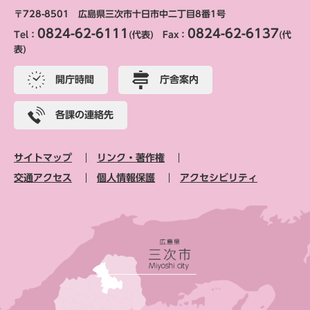
〒728-8501 広島県三次市十日市中二丁目8番1号
0824-62-6111
0824-62-6137
Tel：
(代表) Fax：
(代
表)
開庁時間
庁舎案内
各課の連絡先
サイトマップ
リンク・著作権
交通アクセス
個人情報保護
アクセシビリティ