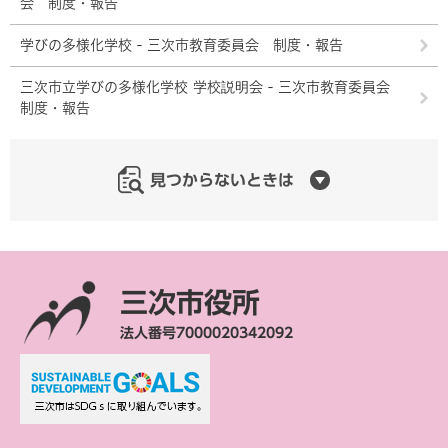
会 制度・報告
学びの多様化学校 - 三次市教育委員会 制度・報告
三次市立学びの多様化学校 学校説明会 - 三次市教育委員会
制度・報告
見つからないときは
三次市役所
法人番号7000020342092