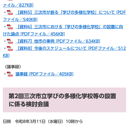
ァイル／827KB]
・
【資料5】三次市が創る「学びの多様化学校」について [PDF
ファイル／540KB]
・
【資料6】三次市における「学びの多様化学校」の設置に向
けた論点 [PDFファイル／456KB]
・
【資料7】他市の事例 [PDFファイル／634KB]
・
【資料8】今後のスケジュールについて [PDFファイル／512
KB]
《議事録》
・
議事録 [PDFファイル／405KB]
第2回三次市立学びの多様化学校等の設置
に係る検討会議
日時 令和8年3月11日（水曜日）10時から