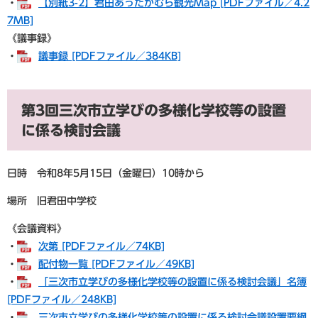
・
【別紙3-2】君田あったかむら観光Map [PDFファイル／4.2
7MB]
《議事録》
・
議事録 [PDFファイル／384KB]
第3回三次市立学びの多様化学校等の設置
に係る検討会議
日時 令和8年5月15日（金曜日）10時から
場所 旧君田中学校
《会議資料》
・
次第 [PDFファイル／74KB]
・
配付物一覧 [PDFファイル／49KB]
・
「三次市立学びの多様化学校等の設置に係る検討会議」名簿
[PDFファイル／248KB]
・
三次市立学びの多様化学校等の設置に係る検討会議設置要綱