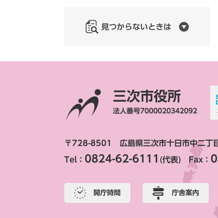
見つからないときは
三次市役所
法人番号7000020342092
〒728-8501 広島県三次市十日市中二丁
0824-62-6111
0
Tel：
(代表) Fax：
開庁時間
庁舎案内