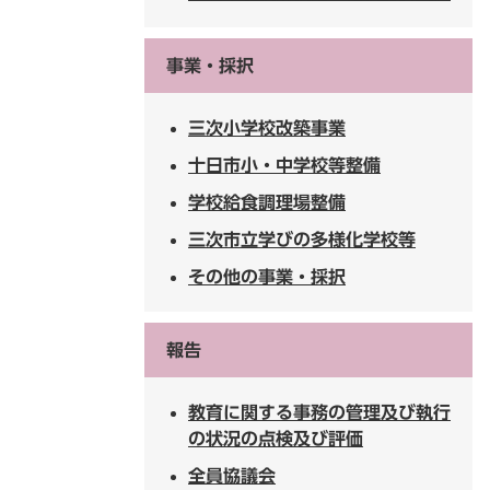
事業・採択
三次小学校改築事業
十日市小・中学校等整備
学校給食調理場整備
三次市立学びの多様化学校等
その他の事業・採択
報告
教育に関する事務の管理及び執行
の状況の点検及び評価
全員協議会