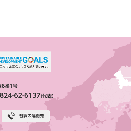
目8番1号
824-62-6137
(代表)
各課の連絡先