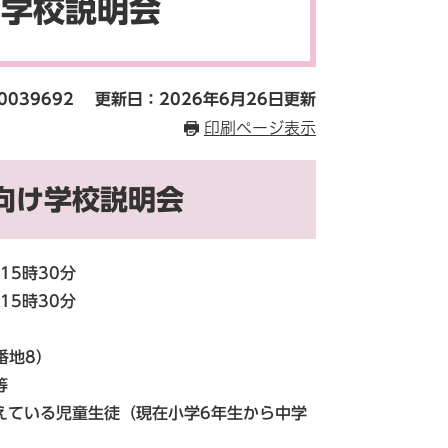
 学校説明会
0039692
更新日：2026年6月26日更新
印刷ページ表示
向け学校説明会
15時30分
5時30分
番地8）
等
えている児童生徒（現在小学6年生から中学