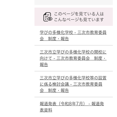
このページを見ている人は
こんなページも見ています
学びの多様化学校 - 三次市教育委員
会 制度・報告
三次市立学びの多様化学校の開校に
向けて - 三次市教育委員会 制度・
報告
三次市立学びの多様化学校等の設置
に係る検討会議 - 三次市教育委員
会 制度・報告
報道発表（令和8年7月） - 報道発
表資料