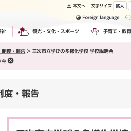
本文へ
文字サイズ
拡大
Foreign language
福祉
観光・文化・スポーツ
子育て・教
 制度・報告
>
三次市立学びの多様化学校 学校説明会
明会
制度・報告
本
文