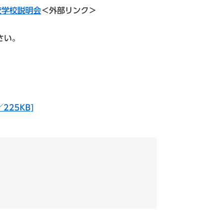
校学校説明会
＜外部リンク＞
さい。
225KB]