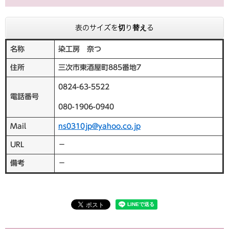
表のサイズを切り替える
名称
染工房 奈つ
住所
三次市東酒屋町885番地7
0824-63-5522
電話番号
080-1906-0940
Mail
ns0310jp@yahoo.co.jp​
URL
－
備考
－