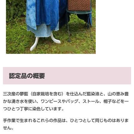
認定品の概要
三次産の蓼藍（自家栽培を含む）を仕込んだ藍染液と、山の恵み豊
かな湧き水を使い、ワンピースやバッグ、ストール、帽子などを一
つひとつ丁寧に染色しています。
手作業で生まれるこれらの作品は、ひとつとして同じものはありま
せん。