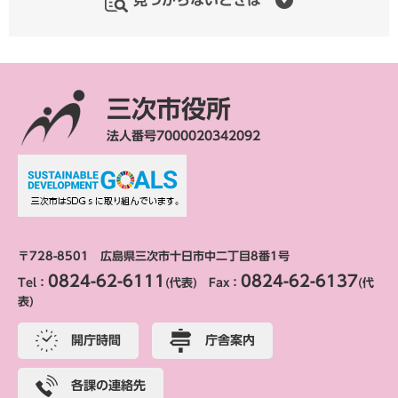
見つからないときは
三次市役所
法人番号7000020342092
〒728-8501 広島県三次市十日市中二丁目8番1号
0824-62-6111
0824-62-6137
Tel：
(代表) Fax：
(代
表)
開庁時間
庁舎案内
各課の連絡先