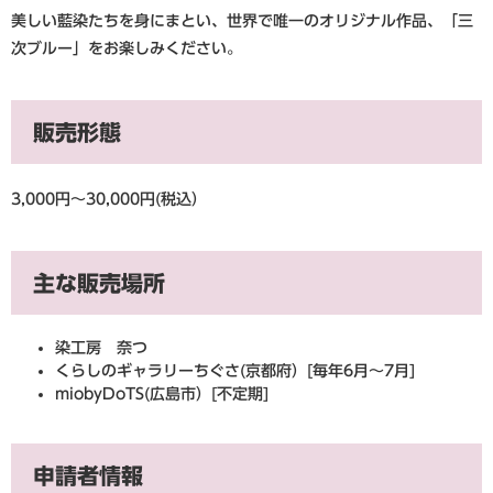
美しい藍染たちを身にまとい、世界で唯一のオリジナル作品、「三
次ブルー」をお楽しみください。
販売形態
3,000円～30,000円(税込）
主な販売場所
染工房 奈つ
くらしのギャラリーちぐさ(京都府）[毎年6月～7月]
miobyDoTS(広島市）[不定期]
申請者情報