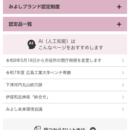
みよしブランド認定制度
認定品一覧
AI（人工知能）は
こんなページをおすすめします
令和8年5月18日から市役所の開庁時間を変更します
令和7年度 広島工業大学ベンチ寄贈
下津河内丸山鉄穴跡
伊賀和志神楽「鈴合せ」
みよし未来環境会議