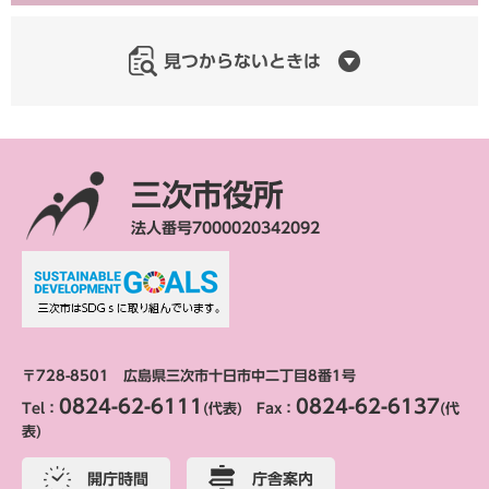
見つからないときは
三次市役所
法人番号7000020342092
〒728-8501 広島県三次市十日市中二丁目8番1号
0824-62-6111
0824-62-6137
Tel：
(代表) Fax：
(代
表)
開庁時間
庁舎案内