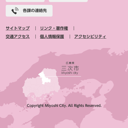
各課の連絡先
サイトマップ
リンク・著作権
交通アクセス
個人情報保護
アクセシビリティ
Copyright Miyoshi City. All Rights Reserved.