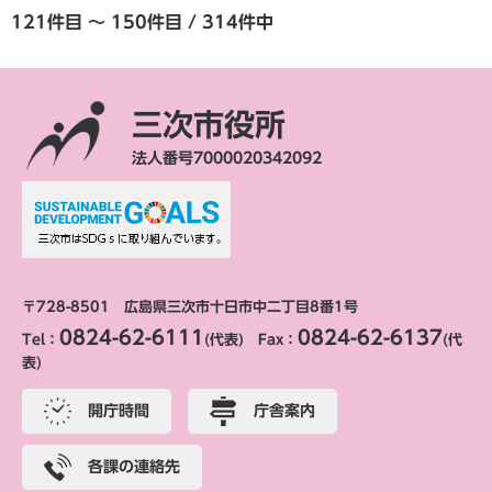
121件目 ～ 150件目 / 314件中
三次市役所
法人番号7000020342092
〒728-8501 広島県三次市十日市中二丁目8番1号
0824-62-6111
0824-62-6137
Tel：
(代表) Fax：
(代
表)
開庁時間
庁舎案内
各課の連絡先