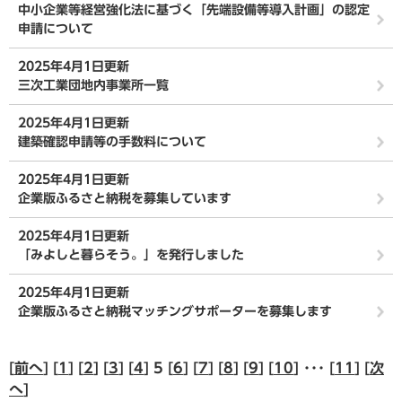
中小企業等経営強化法に基づく「先端設備等導入計画」の認定
申請について
2025年4月1日更新
三次工業団地内事業所一覧
2025年4月1日更新
建築確認申請等の手数料について
2025年4月1日更新
企業版ふるさと納税を募集しています
2025年4月1日更新
「みよしと暮らそう。」を発行しました
2025年4月1日更新
企業版ふるさと納税マッチングサポーターを募集します
[
前へ
] [
1
] [
2
] [
3
] [
4
] 5 [
6
] [
7
] [
8
] [
9
] [
10
] ･･･ [
11
] [
次
へ
]