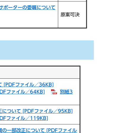
サポーターの委嘱について​
原案可決
PDFファイル／36KB]
PDFファイル／64KB]
別紙3
ついて [PDFファイル／95KB]
PDFファイル／119KB]
の一部改正について [PDFファイル