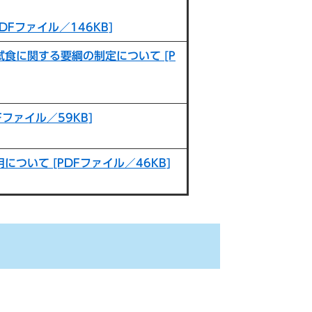
PDFファイル／146KB]
に関する要綱の制定について​ [P
ファイル／59KB]
ついて [PDFファイル／46KB]