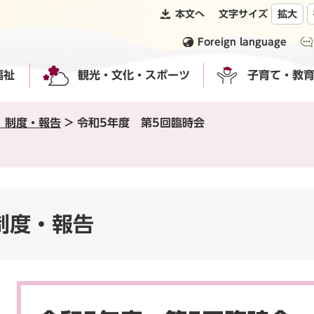
本文へ
文字サイズ
拡大
Foreign language
福祉
観光・文化・スポーツ
子育て・教
 制度・報告
>
令和5年度 第5回臨時会
制度・報告
本
文