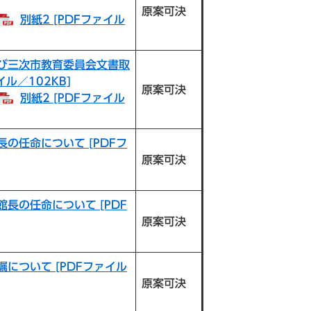
原案可決
別紙2 [PDFファイル
び三次市教育委員会文書取
ル／102KB]
原案可決
別紙2 [PDFファイル
任命について​ [PDFフ
原案可決
の任命について​ [PDF
原案可決
について [PDFファイル
原案可決