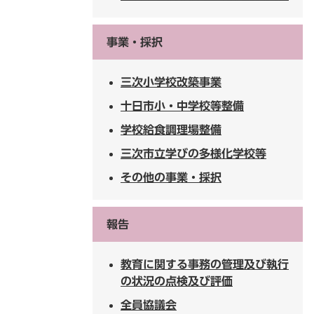
事業・採択
三次小学校改築事業
十日市小・中学校等整備
学校給食調理場整備
三次市立学びの多様化学校等
その他の事業・採択
報告
教育に関する事務の管理及び執行
の状況の点検及び評価
全員協議会