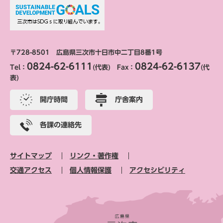
〒728-8501 広島県三次市十日市中二丁目8番1号
0824-62-6111
0824-62-6137
Tel：
(代表) Fax：
(代
表)
開庁時間
庁舎案内
各課の連絡先
サイトマップ
リンク・著作権
交通アクセス
個人情報保護
アクセシビリティ