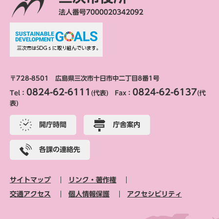
法人番号7000020342092
〒728-8501 広島県三次市十日市中二丁目8番1号
0824-62-6111
0824-62-6137
Tel：
(代表) Fax：
(代
表)
開庁時間
庁舎案内
各課の連絡先
サイトマップ
リンク・著作権
交通アクセス
個人情報保護
アクセシビリティ