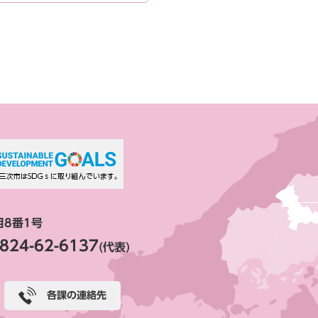
目8番1号
824-62-6137
(代表)
各課の連絡先