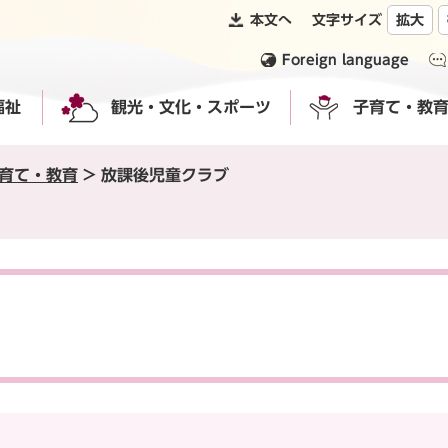
本文へ
文字サイズ
拡大
Foreign language
福祉
観光・文化・スポーツ
子育て・教
育て・教育
>
放課後児童クラブ