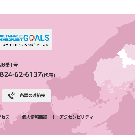
目8番1号
824-62-6137
(代表)
各課の連絡先
クセス
個人情報保護
アクセシビリティ