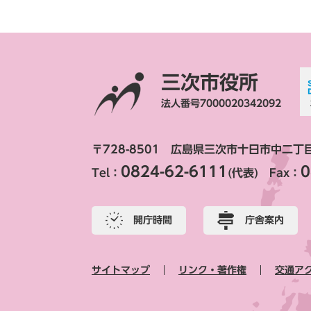
三次市役所
法人番号7000020342092
〒728-8501 広島県三次市十日市中二丁
0824-62-6111
0
Tel：
(代表) Fax：
開庁時間
庁舎案内
サイトマップ
リンク・著作権
交通ア