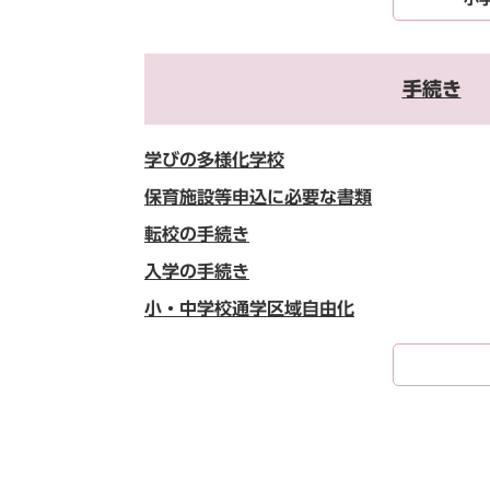
手続き
学びの多様化学校
保育施設等申込に必要な書類
転校の手続き
入学の手続き
小・中学校通学区域自由化