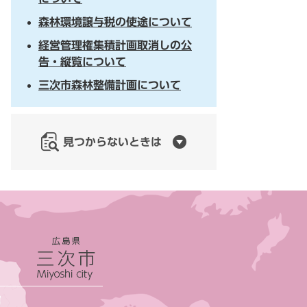
森林環境譲与税の使途について
経営管理権集積計画取消しの公
告・縦覧について
三次市森林整備計画について
見つからないときは