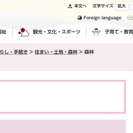
本文へ
文字サイズ
拡大
Foreign language
福祉
観光・文化・スポーツ
子育て・教
らし・手続き
>
住まい・土地・森林
>
森林