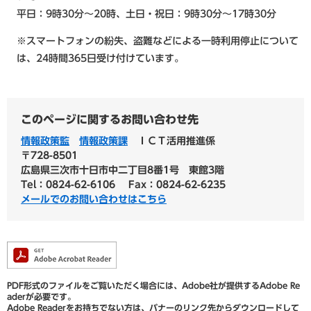
平日：9時30分～20時、土日・祝日：9時30分～17時30分
※スマートフォンの紛失、盗難などによる一時利用停止について
は、24時間365日受け付けています。
このページに関するお問い合わせ先
情報政策監
情報政策課
ＩＣＴ活用推進係
〒728-8501
広島県三次市十日市中二丁目8番1号 東館3階
Tel：0824-62-6106
Fax：0824-62-6235
メールでのお問い合わせはこちら
PDF形式のファイルをご覧いただく場合には、Adobe社が提供するAdobe Re
aderが必要です。
Adobe Readerをお持ちでない方は、バナーのリンク先からダウンロードして