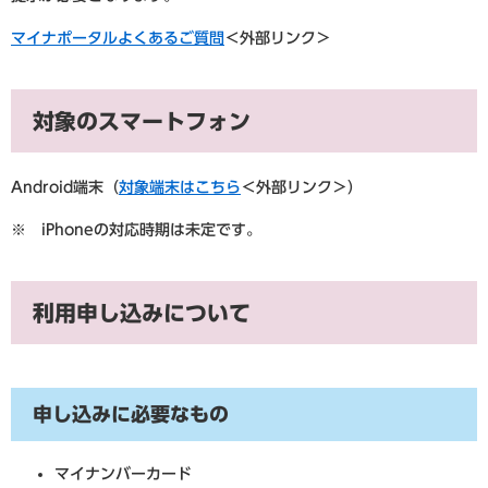
マイナポータルよくあるご質問
＜外部リンク＞
対象のスマートフォン
Android端末（
対象端末はこちら
＜外部リンク＞
）
※ iPhoneの対応時期は未定です。
利用申し込みについて
申し込みに必要なもの
マイナンバーカード