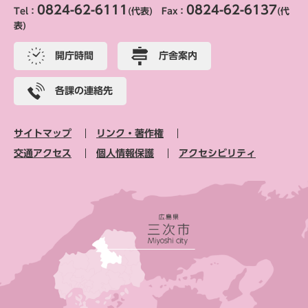
0824-62-6111
0824-62-6137
Tel：
(代表) Fax：
(代
表)
開庁時間
庁舎案内
各課の連絡先
サイトマップ
リンク・著作権
交通アクセス
個人情報保護
アクセシビリティ