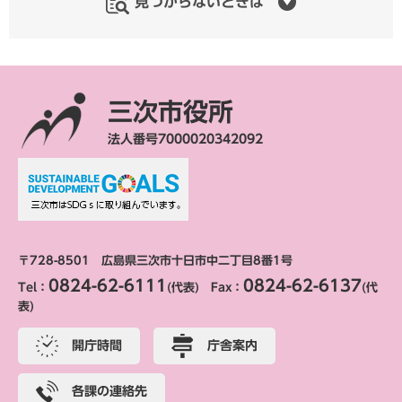
見つからないときは
三次市役所
法人番号7000020342092
〒728-8501 広島県三次市十日市中二丁目8番1号
0824-62-6111
0824-62-6137
Tel：
(代表) Fax：
(代
表)
開庁時間
庁舎案内
各課の連絡先