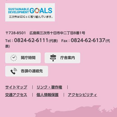
〒728-8501 広島県三次市十日市中二丁目8番1号
0824-62-6111
0824-62-6137
Tel：
(代表) Fax：
(代
表)
開庁時間
庁舎案内
各課の連絡先
サイトマップ
リンク・著作権
交通アクセス
個人情報保護
アクセシビリティ