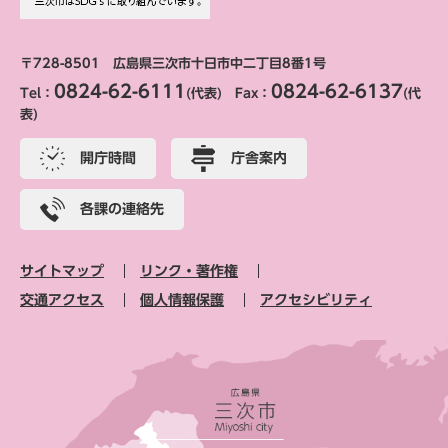
〒728-8501 広島県三次市十日市中二丁目8番1号
0824-62-6111
0824-62-6137
Tel：
(代表) Fax：
(代
表)
開庁時間
庁舎案内
各課の連絡先
サイトマップ
リンク・著作権
交通アクセス
個人情報保護
アクセシビリティ