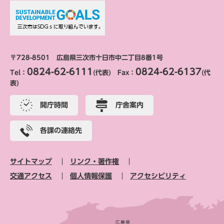
〒728-8501 広島県三次市十日市中二丁目8番1号
0824-62-6111
0824-62-6137
Tel：
(代表) Fax：
(代
表)
開庁時間
庁舎案内
各課の連絡先
サイトマップ
リンク・著作権
交通アクセス
個人情報保護
アクセシビリティ