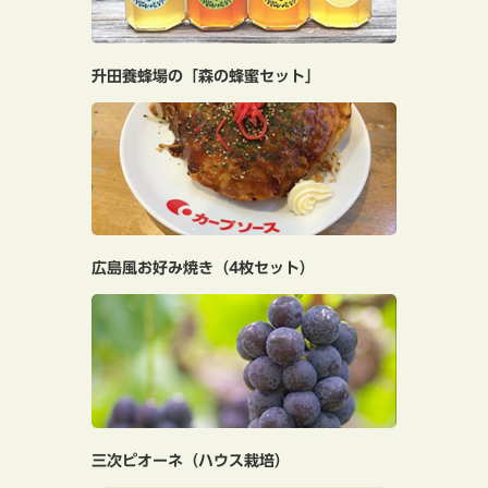
升田養蜂場の「森の蜂蜜セット」
広島風お好み焼き（4枚セット）
三次ピオーネ（ハウス栽培）