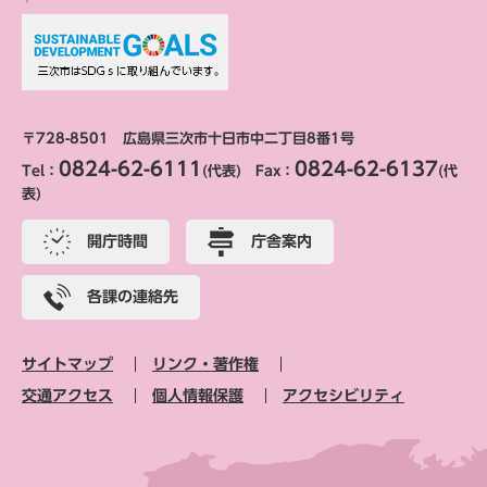
〒728-8501 広島県三次市十日市中二丁目8番1号
0824-62-6111
0824-62-6137
Tel：
(代表) Fax：
(代
表)
開庁時間
庁舎案内
各課の連絡先
サイトマップ
リンク・著作権
交通アクセス
個人情報保護
アクセシビリティ