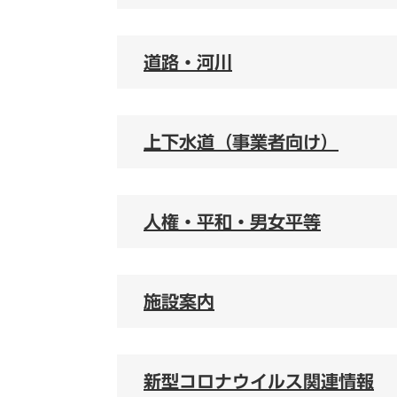
道路・河川
上下水道（事業者向け）
人権・平和・男女平等
施設案内
新型コロナウイルス関連情報