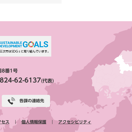
目8番1号
824-62-6137
(代表)
各課の連絡先
クセス
個人情報保護
アクセシビリティ