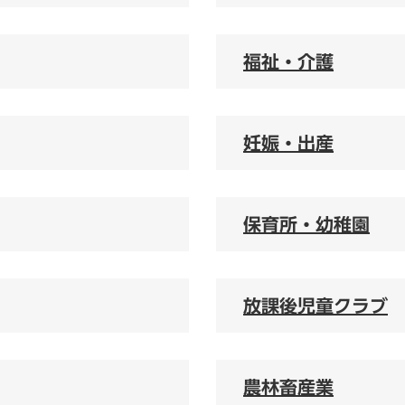
福祉・介護
妊娠・出産
保育所・幼稚園
放課後児童クラブ
農林畜産業