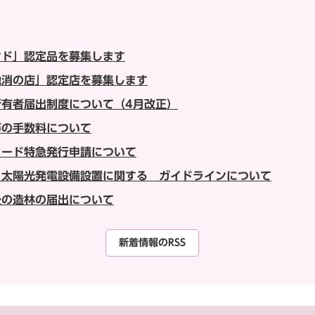
ンド」認定品を募集します
地消の店」認定店を募集します
所有者届出制度について（4月改正）
等の手数料について
カード特急発行申請について
う太陽光発電設備設置に関する ガイドラインについて
後の造林の届出について
新着情報のRSS