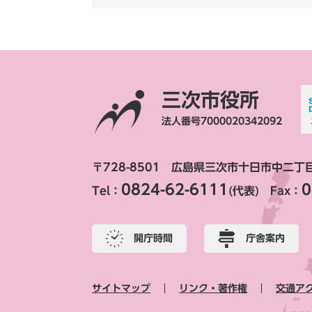
三次市役所
法人番号7000020342092
〒728-8501 広島県三次市十日市中二丁
0824-62-6111
0
Tel：
(代表) Fax：
開庁時間
庁舎案内
サイトマップ
リンク・著作権
交通ア