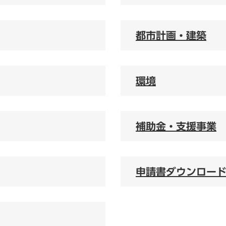
都市計画・建築
環境
補助金・支援事業
申請書ダウンロー