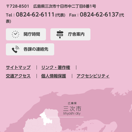
〒728-8501 広島県三次市十日市中二丁目8番1号
0824-62-6111
0824-62-6137
Tel：
(代表) Fax：
(代
表)
開庁時間
庁舎案内
各課の連絡先
サイトマップ
リンク・著作権
交通アクセス
個人情報保護
アクセシビリティ