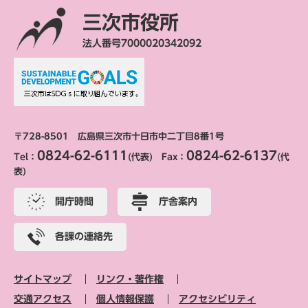
三次市役所
法人番号7000020342092
〒728-8501 広島県三次市十日市中二丁目8番1号
0824-62-6111
0824-62-6137
Tel：
(代表) Fax：
(代
表)
開庁時間
庁舎案内
各課の連絡先
サイトマップ
リンク・著作権
交通アクセス
個人情報保護
アクセシビリティ