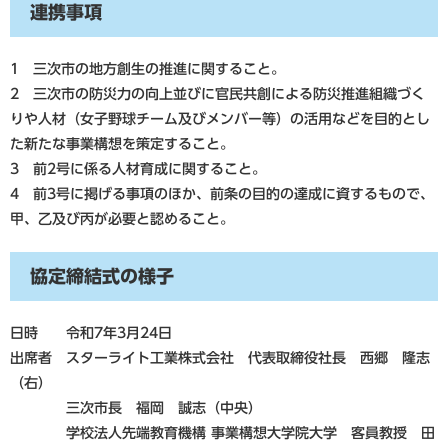
連携事項
1 三次市の地方創生の推進に関すること。
2 三次市の防災力の向上並びに官民共創による防災推進組織づく
りや人材（女子野球チーム及びメンバー等）の活用などを目的とし
た新たな事業構想を策定すること。
3 前2号に係る人材育成に関すること。
4 前3号に掲げる事項のほか、前条の目的の達成に資するもので、
甲、乙及び丙が必要と認めること。
協定締結式の様子
日時 令和7年3月24日
出席者 スターライト工業株式会社 代表取締役社長 西郷 隆志
（右）
三次市長 福岡 誠志（中央）
学校法人先端教育機構 事業構想大学院大学 客員教授 田