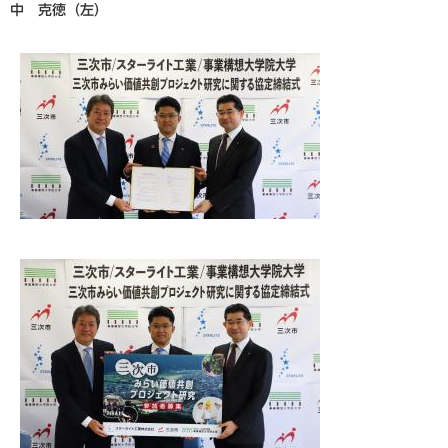
中 克徳（左）