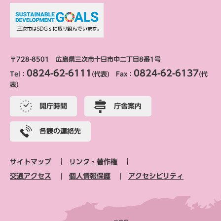
〒728-8501 広島県三次市十日市中二丁目8番1号
0824-62-6111
0824-62-6137
Tel：
(代表) Fax：
(代
表)
開庁時間
庁舎案内
各課の連絡先
サイトマップ
リンク・著作権
交通アクセス
個人情報保護
アクセシビリティ