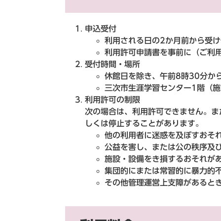
申込受付
利用される日の2か月前から受
利用許可申請書を事前に（ご利
受付時間・場所
休館日を除き、午前8時30分か
三次市生涯学習センター1階（
利用許可の制限
​次の場合は、利用許可できません。
しくは停止することがあります。
他の利用者に迷惑を及ぼすおそ
公益を害し、または公の秩序及
施設・設備をき損するおそれが
集団的にまたは常習的に暴力的
その他管理運営上支障があると