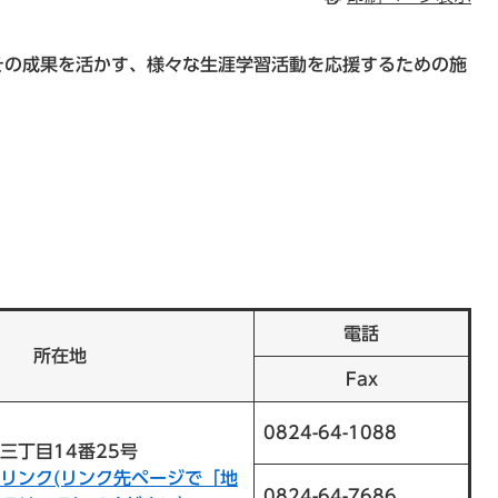
その成果を活かす、様々な生涯学習活動を応援するための施
電話
所在地
Fax
0824-64-1088
三丁目14番25号
リンク(リンク先ページで「地
0824-64-7686