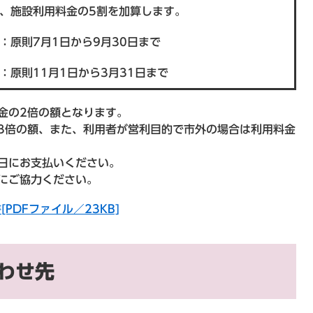
、施設利用料金の5割を加算します。
：原則7月1日から9月30日まで
：原則11月1日から3月31日まで
金の2倍の額となります。
3倍の額、また、利用者が営利目的で市外の場合は利用料金
日にお支払いください。
にご協力ください。
DFファイル／23KB]
わせ先