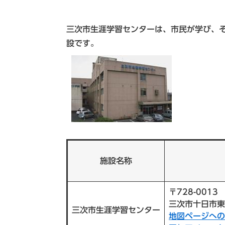
三次市生涯学習センターは、市民が学び、
設です。
施設名称
〒728-0013
三次市十日市東
三次市生涯学習センター
地図ページへの