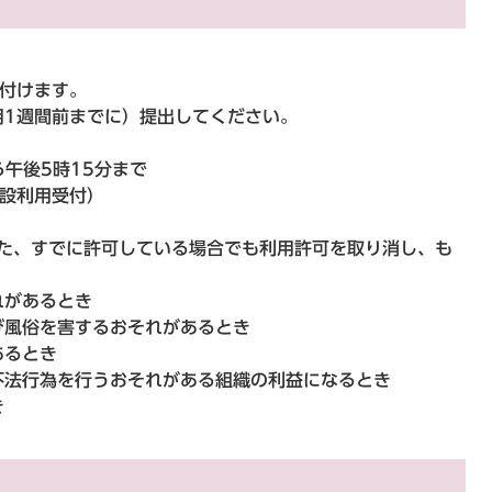
け付けます。
用1週間前までに）提出してください。
ら午後5時15分まで
施設利用受付）
また、すでに許可している場合でも利用許可を取り消し、も
れがあるとき
び風俗を害するおそれがあるとき
あるとき
不法行為を行うおそれがある組織の利益になるとき
き