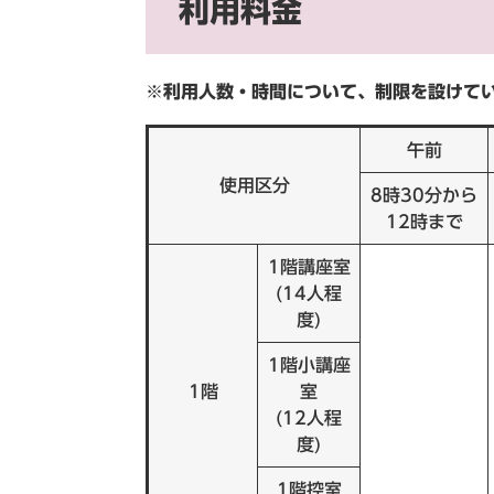
利用料金
※利用人数・時間について、制限を設けて
午前
使用区分
8時30分から
12時まで
1階講座室
(14人程
度)
1階小講座
1階
室
(12人程
度)
1階控室