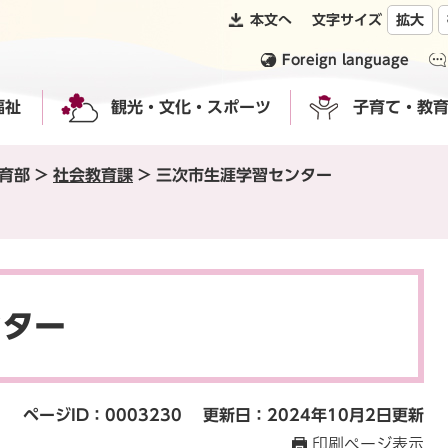
本文へ
文字サイズ
拡大
Foreign language
福祉
観光・文化・スポーツ
子育て・教
育部
>
社会教育課
>
三次市生涯学習センター
ンター
ページID：0003230
更新日：2024年10月2日更新
印刷ページ表示