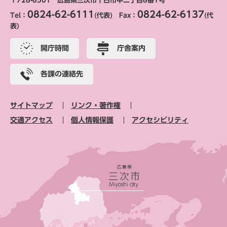
〒728-8501 広島県三次市十日市中二丁目8番1号
0824-62-6111
0824-62-6137
Tel：
(代表) Fax：
(代
表)
開庁時間
庁舎案内
各課の連絡先
サイトマップ
リンク・著作権
交通アクセス
個人情報保護
アクセシビリティ