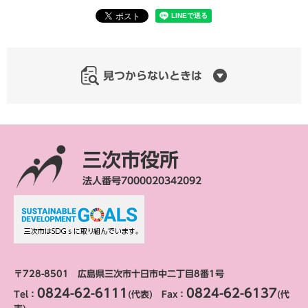
見つからないときは
三次市役所
法人番号7000020342092
〒728-8501 広島県三次市十日市中二丁目8番1号
0824-62-6111
0824-62-6137
Tel：
(代表) Fax：
(代