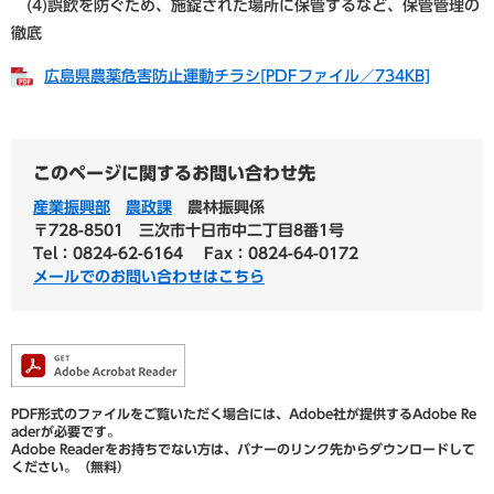
(4)誤飲を防ぐため、施錠された場所に保管するなど、保管管理の
徹底
広島県農薬危害防止運動チラシ[PDFファイル／734KB]
このページに関するお問い合わせ先
産業振興部
農政課
農林振興係
〒728-8501
三次市十日市中二丁目8番1号
Tel：0824-62-6164
Fax：0824-64-0172
メールでのお問い合わせはこちら
PDF形式のファイルをご覧いただく場合には、Adobe社が提供するAdobe Re
aderが必要です。
Adobe Readerをお持ちでない方は、バナーのリンク先からダウンロードして
ください。（無料）