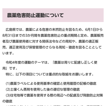
農薬危害防止運動について
広島県では、農薬による危害の未然防止を図るため、6月1日から
8月31日までの3か月間を農薬危害防止の重点期間と定め、農薬販売
者及び農薬使用者に対する関係法令などの周知や、農薬の適正販
売、適正使用及び保管管理のさらなる周知・徹底を図ることとして
います。
令和4年度の運動のテーマは、「農薬は周りに配慮し正しく使
用」です。
特に、以下の項目については重点的な取組をお願いします。
(1)農薬ラベルによる使用基準の確認と使用履歴の記帳の徹底
(2)土壌くん蒸剤を使用した後の適切な管理の徹底
(3)住宅地等で農薬を使用する際の周辺への配慮及び飛散防止対策
の徹底