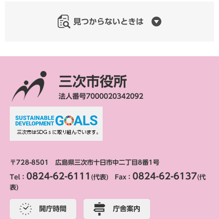
見つからないときは
三次市役所
法人番号7000020342092
〒728-8501 広島県三次市十日市中二丁目8番1号
0824-62-6111
0824-62-6137
Tel：
(代表) Fax：
(代
表)
開庁時間
庁舎案内