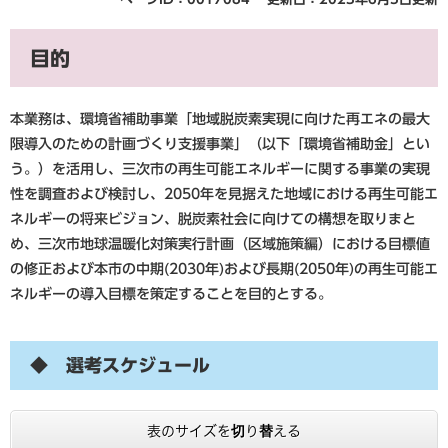
目的
本業務は、環境省補助事業「地域脱炭素実現に向けた再エネの最大
限導入のための計画づくり支援事業」（以下「環境省補助金」とい
う。）を活用し、三次市の再生可能エネルギーに関する事業の実現
性を調査および検討し、2050年を見据えた地域における再生可能エ
ネルギーの将来ビジョン、脱炭素社会に向けての構想を取りまと
め、三次市地球温暖化対策実行計画（区域施策編）における目標値
の修正および本市の中期(2030年)および長期(2050年)の再生可能エ
ネルギーの導入目標を策定することを目的とする。
◆ 選考スケジュール
表のサイズを切り替える