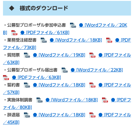
◆ 様式のダウンロード
・公募型プロポーザル参加申込書
● [Wordファイル／20K
B]
● [PDFファイル／61KB]
・業務受注経歴書
● [Wordファイル／18KB]
● [PDF
ファイル／73KB]
・質問票
● [Wordファイル／19KB]
● [PDFファイル
／63KB]
・公募型プロポーザル届出書
● [Wordファイル／22KB]
● [PDFファイル／63KB]
・誓約書
● [Wordファイル／18KB]
● [PDFファイル
／57KB]
・実施体制調書
● [Wordファイル／18KB]
● [PDFフ
ァイル／80KB]
・辞退届
● [Wordファイル／18KB]
● [PDFファイル
／45KB]