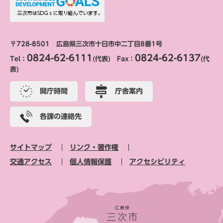
〒728-8501 広島県三次市十日市中二丁目8番1号
0824-62-6111
0824-62-6137
Tel：
(代表) Fax：
(代
表)
開庁時間
庁舎案内
各課の連絡先
サイトマップ
リンク・著作権
交通アクセス
個人情報保護
アクセシビリティ