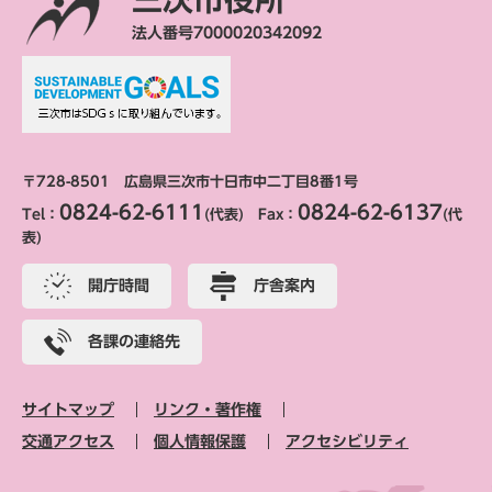
法人番号7000020342092
〒728-8501 広島県三次市十日市中二丁目8番1号
0824-62-6111
0824-62-6137
Tel：
(代表) Fax：
(代
表)
開庁時間
庁舎案内
各課の連絡先
サイトマップ
リンク・著作権
交通アクセス
個人情報保護
アクセシビリティ