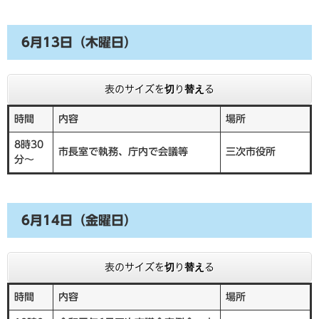
6月13日（木曜日）
表のサイズを切り替える
時間
内容
場所
8時30
市長室で執務、庁内で会議等
三次市役所
分～
6月14日（金曜日）
表のサイズを切り替える
時間
内容
場所