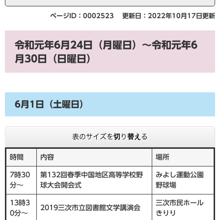
ページID：0002523
更新日：2022年10月17日更新
令和元年6月24日（月曜日）～令和元年6
月30日（日曜日）
6月1日（土曜日）
表のサイズを切り替える
時間
内容
場所
7時30
第132回春季中国地区高等学校野
みよし運動公園
分～
球大会開会式
野球場
13時3
三次市民ホール
2019三次市立図書館文学講演会
0分～
きりり