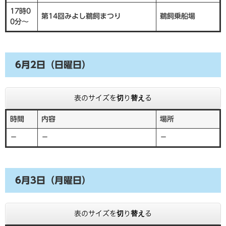
17時0
第14回みよし鵜飼まつり
鵜飼乗船場
0分～
6月2日（日曜日）
表のサイズを切り替える
時間
内容
場所
－
－
－
6月3日（月曜日）
表のサイズを切り替える