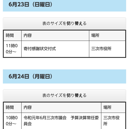
6月23日（日曜日）
表のサイズを切り替える
時間
内容
場所
11時0
寄付感謝状交付式
三次市役所
0分～
6月24日（月曜日）
表のサイズを切り替える
時間
内容
場所
10時0
令和元年6月三次市議会 予算決算常任委
三次市役
0分～
員会
所