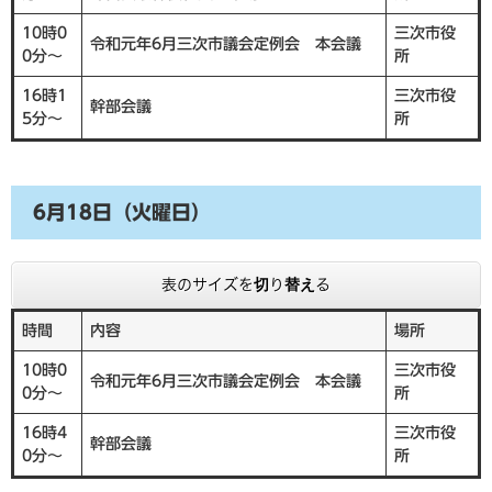
10時0
三次市役
令和元年6月三次市議会定例会 本会議
0分～
所
16時1
三次市役
幹部会議
5分～
所
6月18日（火曜日）
表のサイズを切り替える
時間
内容
場所
10時0
三次市役
令和元年6月三次市議会定例会 本会議
0分～
所
16時4
三次市役
幹部会議
0分～
所