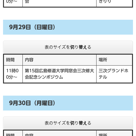
0分～
会
きりり
9月29日（日曜日）
表のサイズを切り替える
時間
内容
場所
11時0
第15回広島修道大学同窓会三次修大
三次グランドホ
0分～
会記念シンポジウム
テル
9月30日（月曜日）
表のサイズを切り替える
時間
内容
場所