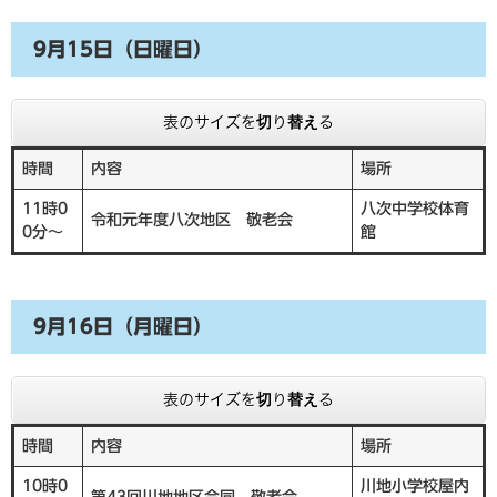
9月15日（日曜日）
表のサイズを切り替える
時間
内容
場所
11時0
八次中学校体育
令和元年度八次地区 敬老会
0分～
館
9月16日（月曜日）
表のサイズを切り替える
時間
内容
場所
10時0
川地小学校屋内