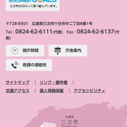
〒728-8501 広島県三次市十日市中二丁目8番1号
0824-62-6111
0824-62-6137
Tel：
(代表) Fax：
(代
表)
開庁時間
庁舎案内
各課の連絡先
サイトマップ
リンク・著作権
交通アクセス
個人情報保護
アクセシビリティ