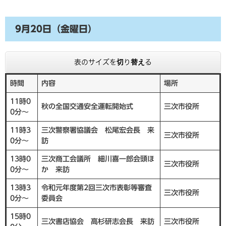
9月20日（金曜日）
表のサイズを切り替える
時間
内容
場所
11時0
秋の全国交通安全運転開始式
三次市役所
0分～
11時3
三次警察署協議会 松尾宏会長 来
三次市役所
0分～
訪
13時0
三次商工会議所 細川喜一郎会頭ほ
三次市役所
0分～
か 来訪
13時3
令和元年度第2回三次市表彰等審査
三次市役所
0分～
委員会
15時0
三次書店協会 高杉研志会長 来訪
三次市役所