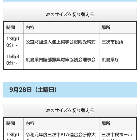
表のサイズを切り替える
時間
内容
場所
13時0
公益財団法人浦上奨学会寄附受納式
三次市役所
0分～
15時3
広島県内陸部振興対策協議会理事会
広島県庁
0分～
9月28日（土曜日）
表のサイズを切り替える
時間
内容
場所
13時0
令和元年度三次市PTA連合会研修大
三次市民ホール