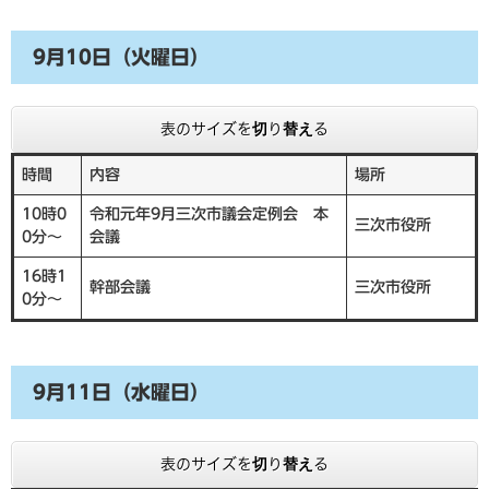
9月10日（火曜日）
表のサイズを切り替える
時間
内容
場所
10時0
令和元年9月三次市議会定例会 本
三次市役所
0分～
会議
16時1
幹部会議
三次市役所
0分～
9月11日（水曜日）
表のサイズを切り替える