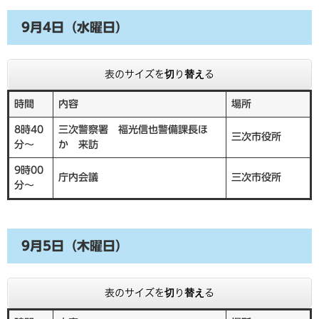
9月4日（水曜日）
表のサイズを切り替える
時間
内容
場所
8時40
三次警察署 福光信也警備課長ほ
三次市役所
分～
か 来訪
9時00
庁内会議
三次市役所
分～
9月5日（木曜日）
表のサイズを切り替える