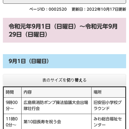
ページID：0002520
更新日：2022年10月17日更新
令和元年9月1日（日曜日）～令和元年9月
29日（日曜日）
9月1日（日曜日）
表のサイズを切り替える
時間
内容
場所
9時00
広島県消防ポンプ操法協議大会出場
旧安田小学校グ
分～
隊壮行会
ラウンド
11時0
みわ総合福祉セ
第10回長寿を祝う会
0分～
ンター