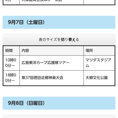
9月7日（土曜日）
表のサイズを切り替える
時間
内容
場所
10時0
マツダスタジア
広島東洋カープ応援隊ツアー
0分～
ム
18時0
第37回君田近郷神楽大会
大柳文化公園
0分～
9月8日（日曜日）