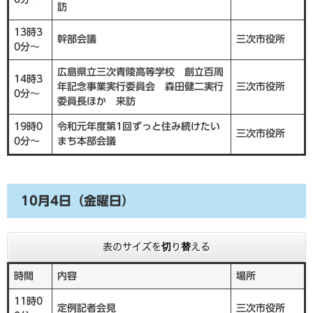
訪
13時3
幹部会議
三次市役所
0分～
広島県立三次青陵高等学校 創立百周
14時3
年記念事業実行委員会 森田健二実行
三次市役所
0分～
委員長ほか 来訪
19時0
令和元年度第1回ずっと住み続けたい
三次市役所
0分～
まち本部会議
10月4日（金曜日）
表のサイズを切り替える
時間
内容
場所
11時0
定例記者会見
三次市役所