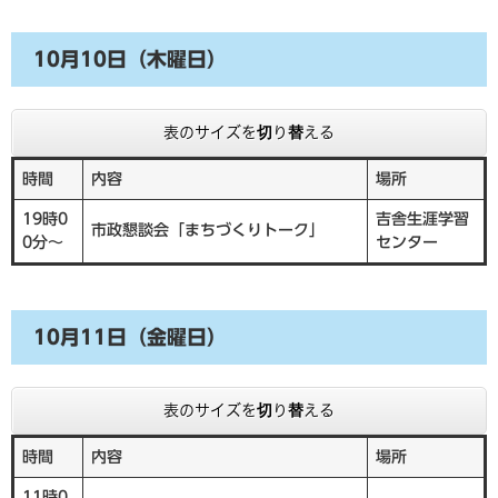
10月10日（木曜日）
表のサイズを切り替える
時間
内容
場所
19時0
吉舎生涯学習
市政懇談会「まちづくりトーク」
0分～
センター
10月11日（金曜日）
表のサイズを切り替える
時間
内容
場所
11時0