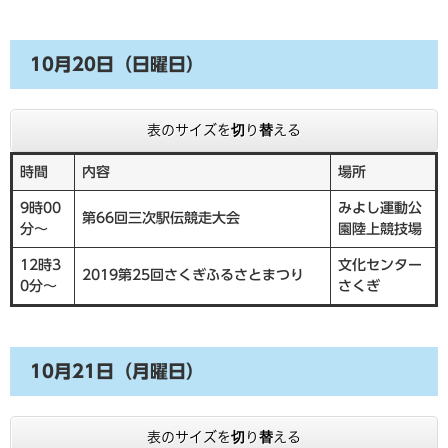
10月20日（日曜日）
表のサイズを切り替える
時間
内容
場所
9時00
みよし運動公
第66回三次駅伝競走大会
分～
園陸上競技場
12時3
文化センター
2019第25回さくぎふるさとまつり
0分～
さくぎ
10月21日（月曜日）
表のサイズを切り替える