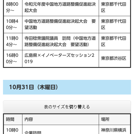
8時00
令和元年度中国地方道路整備促進総決
東京都千代田
分～
起大会
区
10時4
中国地方道路整備促進総決起大会 要
東京都千代田
0分～
望活動
区
11時0
寺田稔衆議院議員 訪問（中国地方道
東京都千代田
4分～
路整備促進総決起大会 要望活動）
区
16時0
広島県×イノベーターズセッション2
東京都渋谷区
0分～
019
10月31日（木曜日）
表のサイズを切り替える
時間
内容
場所
10時0
神奈川県横浜
企業訪問