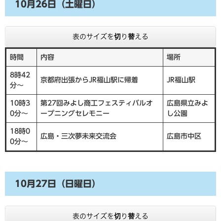
10月26日（土曜日）
表のサイズを切り替える
時間
内容
場所
8時42
京都府出張からJR福山駅に帰着
JR福山駅
分～
10時3
第27回みよし商工フェスティバルオ
広島県立みよ
0分～
ープニングセレモニー
し公園
18時0
広島・三次夢未来交流会
広島市中区
0分～
10月27日（日曜日）
表のサイズを切り替える