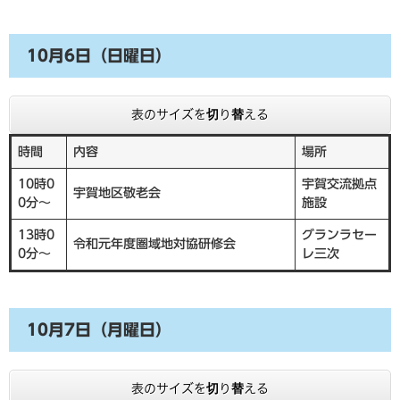
10月6日（日曜日）
表のサイズを切り替える
時間
内容
場所
10時0
宇賀交流拠点
宇賀地区敬老会
0分～
施設
13時0
グランラセー
令和元年度圏域地対協研修会
0分～
レ三次
10月7日（月曜日）
表のサイズを切り替える