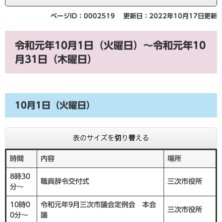
ページID：0002519
更新日：2022年10月17日更新
令和元年10月1日（火曜日）～令和元年10
月31日（木曜日）
10月1日（火曜日）
表のサイズを切り替える
時間
内容
場所
8時30
職員辞令交付式
三次市役所
分～
10時0
令和元年9月三次市議会定例会 本会
三次市役所
0分～
議