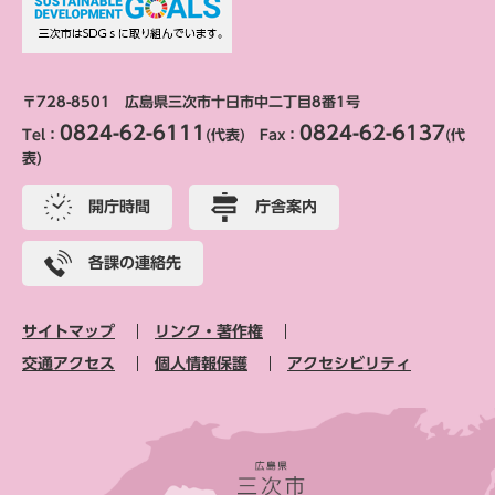
〒728-8501 広島県三次市十日市中二丁目8番1号
0824-62-6111
0824-62-6137
Tel：
(代表) Fax：
(代
表)
開庁時間
庁舎案内
各課の連絡先
サイトマップ
リンク・著作権
交通アクセス
個人情報保護
アクセシビリティ