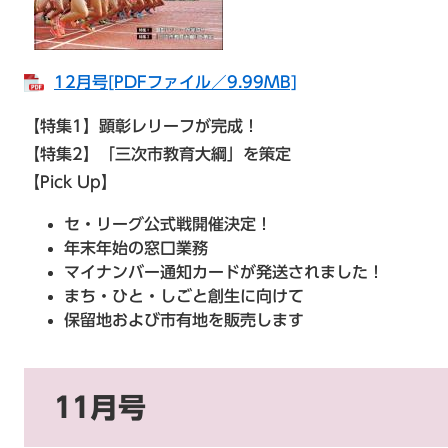
12月号[PDFファイル／9.99MB]
【特集1】顕彰レリーフが完成！
【特集2】「三次市教育大綱」を策定
【Pick Up】
セ・リーグ公式戦開催決定！
年末年始の窓口業務
マイナンバー通知カードが発送されました！
まち・ひと・しごと創生に向けて
保留地および市有地を販売します
11月号