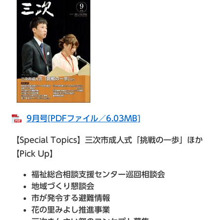
9月号[PDFファイル／6.03MB]
【Special Topics】三次市成人式「挑戦の一歩」ほか
【Pick Up】
福祉総合相談支援センター巡回相談会
地域づくり懇談会
市が発令する避難情報
花の里みよし推進事業