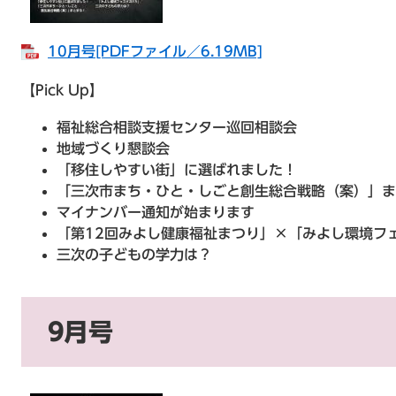
10月号[PDFファイル／6.19MB]
【Pick Up】
福祉総合相談支援センター巡回相談会
地域づくり懇談会
「移住しやすい街」に選ばれました！
「三次市まち・ひと・しごと創生総合戦略（案）」ま
マイナンバー通知が始まります
「第12回みよし健康福祉まつり」×「みよし環境フェ
三次の子どもの学力は？
9月号