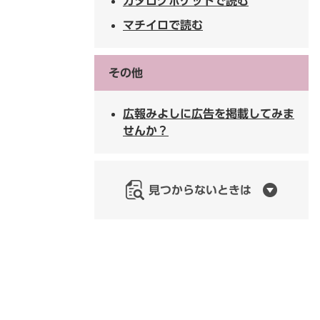
カタログポケットで読む
マチイロで読む
その他
広報みよしに広告を掲載してみま
せんか？
見つからないときは