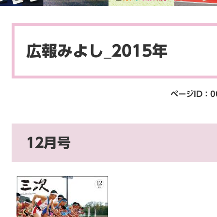
本
文
広報みよし_2015年
ページID：0
12月号