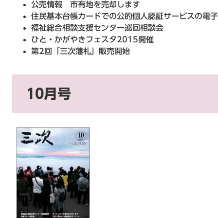
公売情報 市有地を売却します
住民基本台帳カードでの公的個人認証サービスの電子
福祉総合相談支援センター巡回相談会
ひと・かがやきフェスタ2015開催
第2回「三次藩札」販売開始
10月号