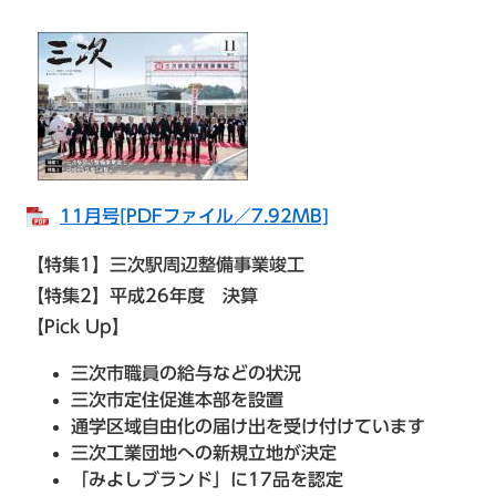
11月号[PDFファイル／7.92MB]
【特集1】三次駅周辺整備事業竣工
【特集2】平成26年度 決算
【Pick Up】
三次市職員の給与などの状況
三次市定住促進本部を設置
通学区域自由化の届け出を受け付けています
三次工業団地への新規立地が決定
「みよしブランド」に17品を認定