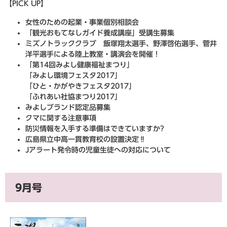
【PICK UP】
女性のための起業・事業個別相談会
「観光おもてなしガイド養成講座」受講生募集
ミズノトラッククラブ 飯塚翔太選手、野澤啓佑選手、菅井
洋平選手による陸上教室・講演会を開催！
「第14回みよし健康福祉まつり」
「みよし環境フェスタ2017」
「ひと・かがやきフェスタ2017」
「ふれあい社協まつり2017」
みよしブランド認定品募集
クマに関する注意事項
防災情報を入手する準備はできていますか?
広島県立中高一貫教育校の設置決定‼
Jアラート発令時の児童生徒への対応について
9月号