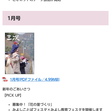
1月号
1月号​[PDFファイル／4.99MB]
新年のごあいさつ
【PICK UP】
募集中！「花の里づくり」
みよしことばフェスタ×みよし教育フェスタを開催します