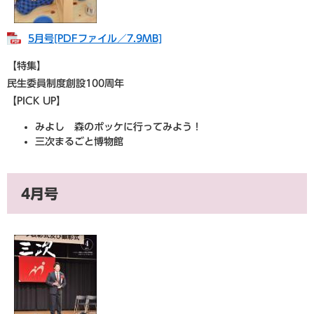
5月号[PDFファイル／7.9MB]
【特集】
民生委員制度創設100周年
【PICK UP】
みよし 森のポッケに行ってみよう！
三次まるごと博物館
4月号