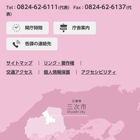
0824-62-6111
0824-62-6137
Tel：
(代表) Fax：
(代
表)
開庁時間
庁舎案内
各課の連絡先
サイトマップ
リンク・著作権
交通アクセス
個人情報保護
アクセシビリティ