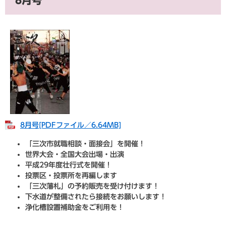
8月号​[PDFファイル／6.64MB]
「三次市就職相談・面接会」を開催！
世界大会・全国大会出場・出演
平成29年度壮行式を開催！
投票区・投票所を再編します
「三次藩札」の予約販売を受け付けます！
下水道が整備されたら接続をお願いします！
浄化槽設置補助金をご利用を！