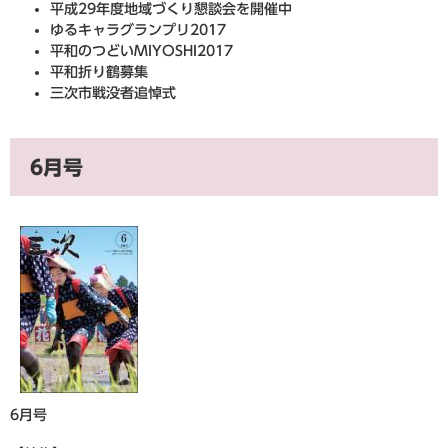
平成29年度地域づくり懇談会を開催中
ゆるキャラグランプリ2017
平和のつどいMIYOSHI2017
平和折り鶴募集
三次市戦没者追悼式
6月号
6月号