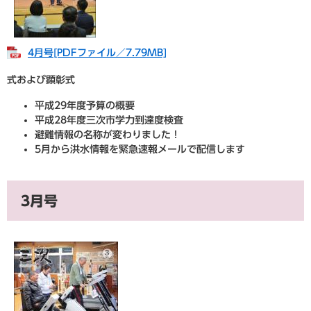
​4月号[PDFファイル／7.79MB]
式および顕彰式
平成29年度予算の概要
平成28年度三次市学力到達度検査
避難情報の名称が変わりました！
5月から洪水情報を緊急速報メールで配信します
3月号