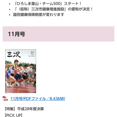
「ひろしま里山・チーム500」スタート！
「（仮称）三次市健康増進施設」の愛称が決定！
国民健康保険制度が変わります
11月号
11月号​[PDFファイル／8.43MB]
【特集】平成28年度決算
【PICK UP】