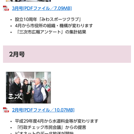
3月号[PDFファイル／7.09MB]
設立10周年「みわスポーツクラブ」
4月から市役所の組織・機構が変わります
「三次市広報アンケート」の集計結果
2月号
2月号​[PDFファイル／10.07MB]
平成29年度4月から水道料金等が変わります
「行政チェック市民会議」からの提言
ピオネットのデータ放送が開始