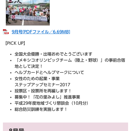
9月号​[PDFファイル／6.69MB]
【PICK UP】
全国大会優勝・出場おめでとうございます
「メキシコオリンピックチーム（陸上・野球）」の事前合宿
地として決定！
ヘルプカードとヘルプマークについて
女性のための起業・事業
ステップアップセミナー2017
投票区・投票所を再編します！
募集中！「花の里みよし」推進事業
平成29年度地域づくり懇談会（10月分）
総合防災訓練を実施します！
8月号