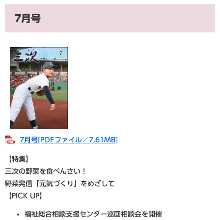
7月号
7月号[PDFファイル／7.61MB]
【特集】
三次の野菜を食べんさい！
野菜発信「元気づくり」をめざして
【PICK UP】
福祉総合相談支援センター巡回相談会を開催