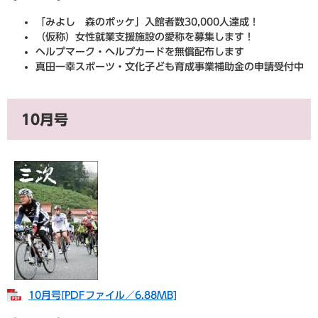
「みよし 森のポッケ」入館者数30,000人達成！
（仮称）女性就業支援施設の愛称を募集します！
ヘルプマーク・ヘルプカードを無償配布します
真田一幸スポーツ・文化子ども育成事業補助金の申請受付中
10月号
10月号​[PDFファイル／6.88MB]