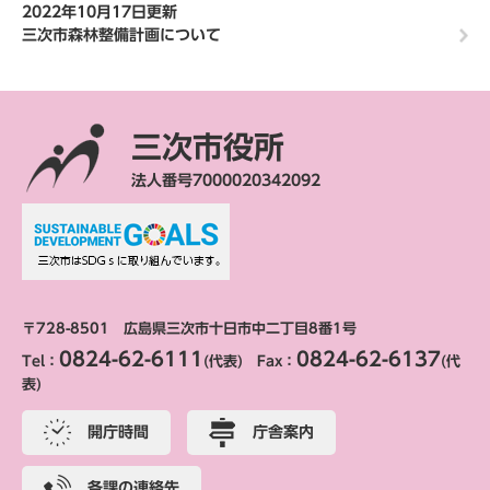
2022年10月17日更新
三次市森林整備計画について
三次市役所
法人番号7000020342092
〒728-8501 広島県三次市十日市中二丁目8番1号
0824-62-6111
0824-62-6137
Tel：
(代表) Fax：
(代
表)
開庁時間
庁舎案内
各課の連絡先