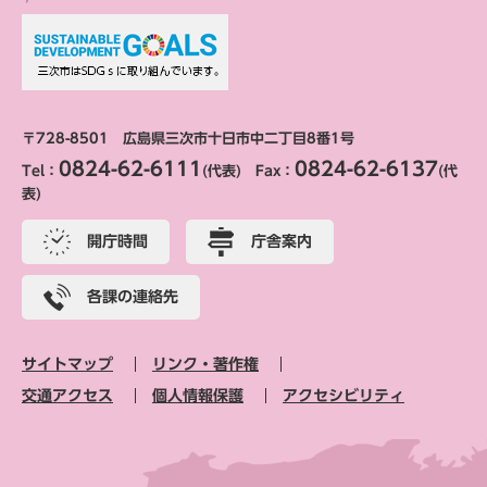
〒728-8501 広島県三次市十日市中二丁目8番1号
0824-62-6111
0824-62-6137
Tel：
(代表) Fax：
(代
表)
開庁時間
庁舎案内
各課の連絡先
サイトマップ
リンク・著作権
交通アクセス
個人情報保護
アクセシビリティ